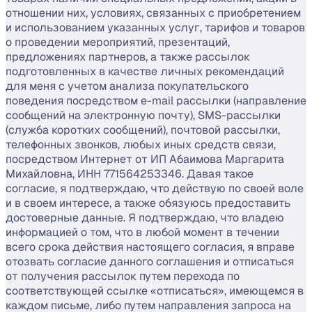
отношении них, условиях, связанных с приобретением
и использованием указанных услуг, тарифов и товаров
о проведении мероприятий, презентаций,
предложениях партнеров, а также рассылок
подготовленных в качестве личных рекомендаций
для меня с учетом анализа покупательского
поведения посредством e-mail рассылки (направление
сообщений на электронную почту), SMS-рассылки
(служба коротких сообщений), почтовой рассылки,
телефонных звонков, любых иных средств связи,
посредством Интернет от ИП Абаимова Маргарита
Михайловна, ИНН 771564253346. Давая такое
согласие, я подтверждаю, что действую по своей воле
и в своем интересе, а также обязуюсь предоставить
достоверные данные. Я подтверждаю, что владею
информацией о том, что в любой момент в течении
всего срока действия настоящего согласия, я вправе
отозвать согласие данного соглашения и отписаться
от получения рассылок путем перехода по
соответствующей ссылке «отписаться», имеющемся в
каждом письме, либо путем направления запроса на