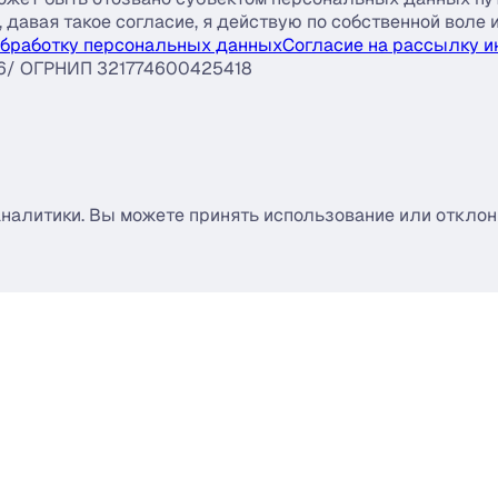
давая такое согласие, я действую по собственной воле и
обработку персональных данных
Согласие на рассылку 
6/ ОГРНИП 321774600425418
аналитики. Вы можете принять использование или отклон