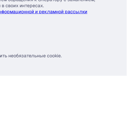
 в своих интересах.
информационной и рекламной рассылки
ить необязательные cookie.