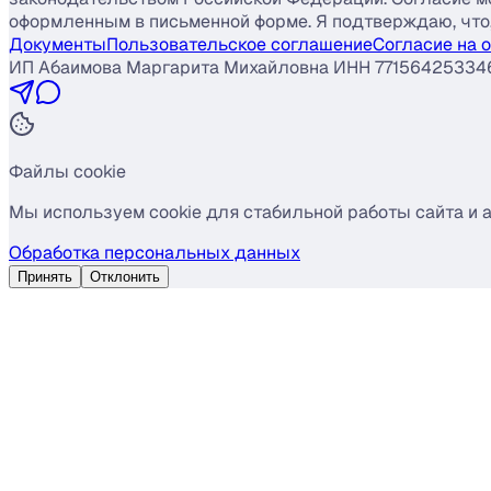
оформленным в письменной форме. Я подтверждаю, что, 
Документы
Пользовательское соглашение
Согласие на 
ИП Абаимова Маргарита Михайловна ИНН 77156425334
Файлы cookie
Мы используем cookie для стабильной работы сайта и 
Обработка персональных данных
Принять
Отклонить